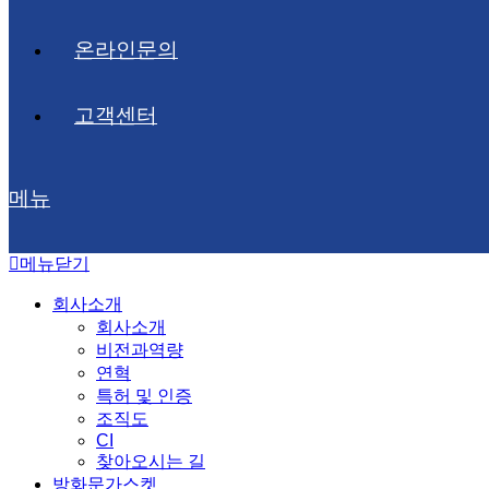
온라인문의
고객센터
메뉴
메뉴닫기
회사소개
회사소개
비전과역량
연혁
특허 및 인증
조직도
CI
찾아오시는 길
방화문가스켓