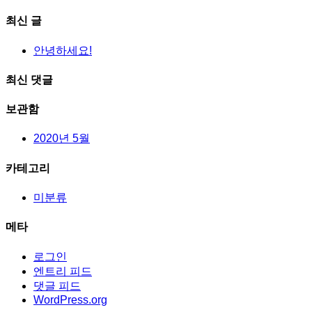
for:
최신 글
안녕하세요!
최신 댓글
보관함
2020년 5월
카테고리
미분류
메타
로그인
엔트리 피드
댓글 피드
WordPress.org