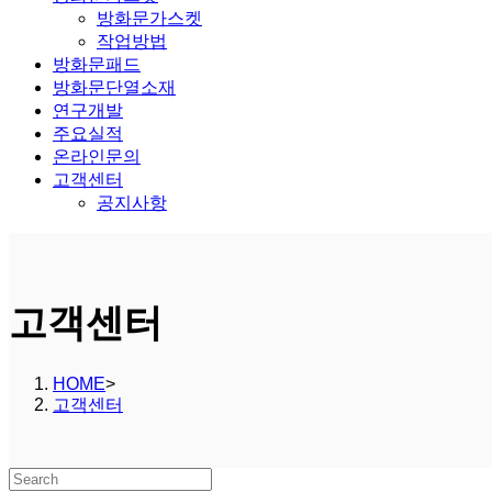
방화문가스켓
작업방법
방화문패드
방화문단열소재
연구개발
주요실적
온라인문의
고객센터
공지사항
고객센터
HOME
>
고객센터
Search